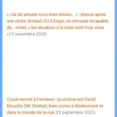
« J’ai dû annuler tous mes shows… » : blessé après
une chute, Arnaud, DJ à Engis, se retrouve incapable
de… mixer, « les douleurs à la main sont trop vives
»
13 novembre 2025
Crash mortel à Ferrières : la victime est David
Mouche (Mr Strøbø), bien connu à Werbomont et
dans le monde de la nuit.
25 septembre 2025