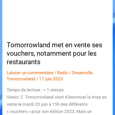
l’édition
2023
Tomorrowland met en vente ses
vouchers, notamment pour les
restaurants
Laisser un commentaire
/
Radio
/
Dreamville
,
Tomorrowland
/
17 juin 2023
Temps de lecture :
< 1
minute
Views: 2 Tomorrowland vient d’annoncer la mise en
vente le mardi 20 juin à 15h des différents
« vouchers » pour son édition 2023. Mais un