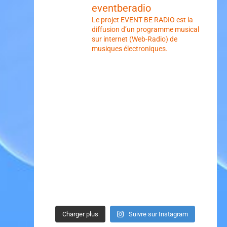
eventberadio
Le projet EVENT BE RADIO est la
diffusion d’un programme musical
sur internet (Web-Radio) de
musiques électroniques.
Charger plus
Suivre sur Instagram