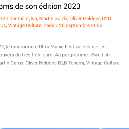
noms de son édition 2023
B2B Testpilot
,
K5
,
Martin Garrix
,
Oliver Heldens B2B
 Us
,
Vintage Culture
,
Zedd
/
28 septembre 2022
2, le mastodonte Ultra Music Festival dévoile les
trouvera du très très lourd. Au programme : Swedish
rtin Garrix, Oliver Heldens B2B Tchami, Vintage Culture,