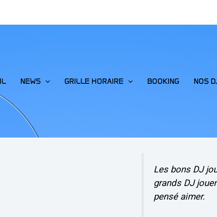
IL
NEWS
GRILLE HORAIRE
BOOKING
NOS D
Les bons DJ jo
grands DJ jouen
pensé aimer.