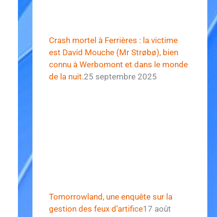
Crash mortel à Ferrières : la victime
est David Mouche (Mr Strøbø), bien
connu à Werbomont et dans le monde
de la nuit.
25 septembre 2025
Tomorrowland, une enquête sur la
gestion des feux d’artifice
17 août