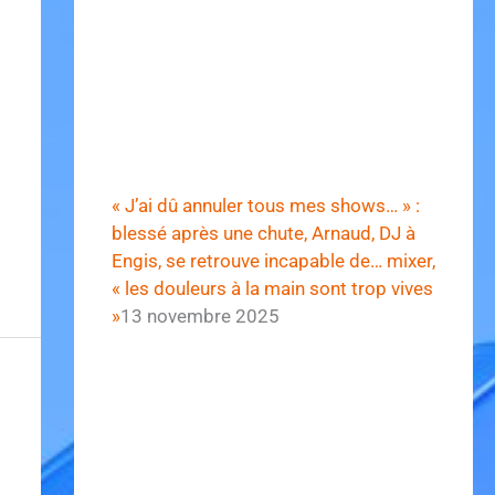
« J’ai dû annuler tous mes shows… » :
blessé après une chute, Arnaud, DJ à
Engis, se retrouve incapable de… mixer,
« les douleurs à la main sont trop vives
»
13 novembre 2025