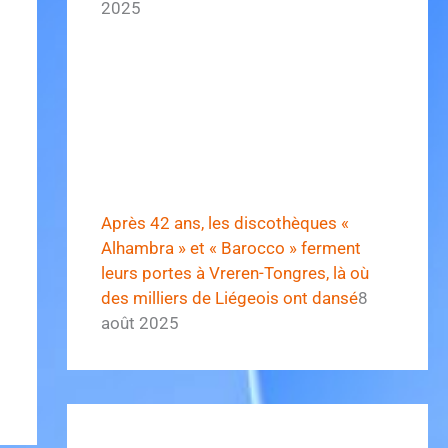
2025
Après 42 ans, les discothèques «
Alhambra » et « Barocco » ferment
leurs portes à Vreren-Tongres, là où
des milliers de Liégeois ont dansé
8
août 2025