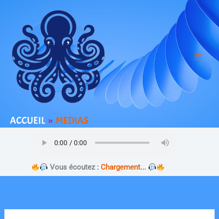
Aller
au
contenu
ACCUEIL
MEDIAS
Vous écoutez :
Chargement...