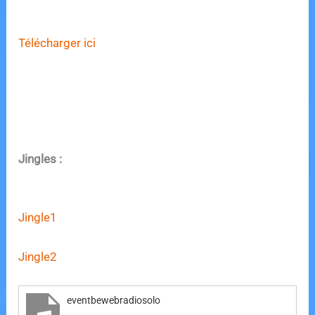
Télécharger ici
Jingles :
Jingle1
Jingle2
eventbewebradiosolo