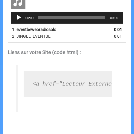
Lecteur
00:00
00:00
audio
1.
eventbewebradiosolo
0:01
2.
JINGLE_EVENTBE
0:01
Liens sur votre Site (code html) :
<a href="Lecteur Externe" oncl