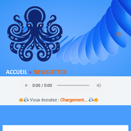
Aller
au
contenu
ACCUEIL
NEWSLETTER
Vous écoutez :
Chargement...