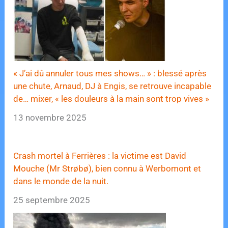
« J’ai dû annuler tous mes shows… » : blessé après
une chute, Arnaud, DJ à Engis, se retrouve incapable
de… mixer, « les douleurs à la main sont trop vives »
13 novembre 2025
Crash mortel à Ferrières : la victime est David
Mouche (Mr Strøbø), bien connu à Werbomont et
dans le monde de la nuit.
25 septembre 2025