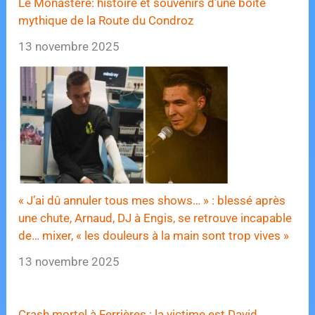
Le Monastère: histoire et souvenirs d’une boîte
mythique de la Route du Condroz
13 novembre 2025
« J’ai dû annuler tous mes shows… » : blessé après
une chute, Arnaud, DJ à Engis, se retrouve incapable
de… mixer, « les douleurs à la main sont trop vives »
13 novembre 2025
Crash mortel à Ferrières : la victime est David