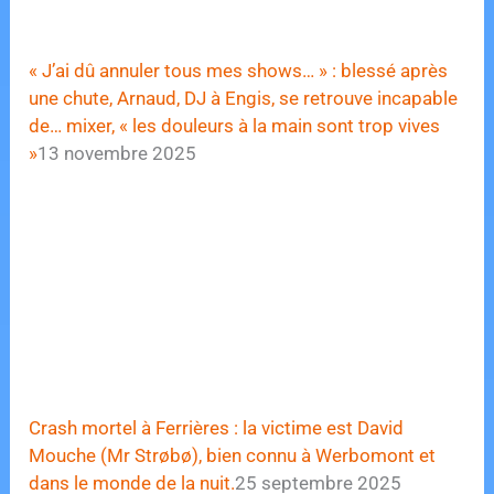
« J’ai dû annuler tous mes shows… » : blessé après
une chute, Arnaud, DJ à Engis, se retrouve incapable
de… mixer, « les douleurs à la main sont trop vives
»
13 novembre 2025
Crash mortel à Ferrières : la victime est David
Mouche (Mr Strøbø), bien connu à Werbomont et
dans le monde de la nuit.
25 septembre 2025