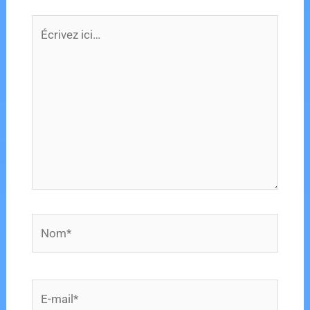
Écrivez
ici…
Nom*
E-
mail*