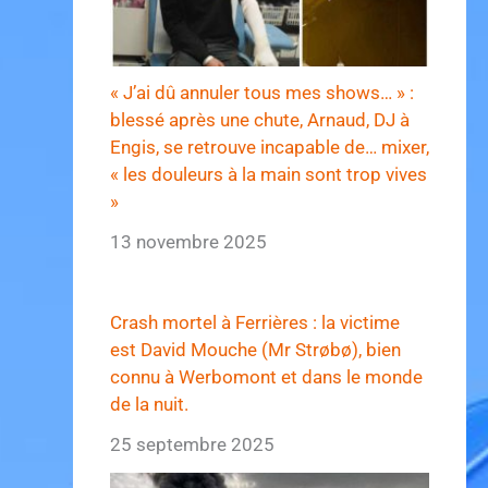
« J’ai dû annuler tous mes shows… » :
blessé après une chute, Arnaud, DJ à
Engis, se retrouve incapable de… mixer,
« les douleurs à la main sont trop vives
»
13 novembre 2025
Crash mortel à Ferrières : la victime
est David Mouche (Mr Strøbø), bien
connu à Werbomont et dans le monde
de la nuit.
25 septembre 2025