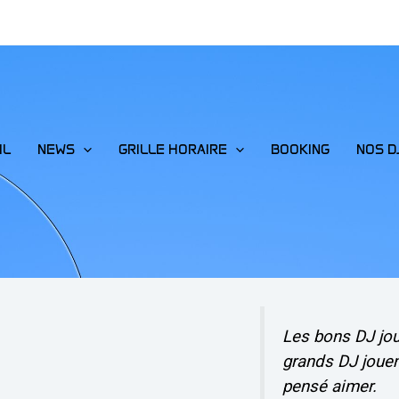
IL
NEWS
GRILLE HORAIRE
BOOKING
NOS D
Les bons DJ jo
grands DJ jouen
pensé aimer.