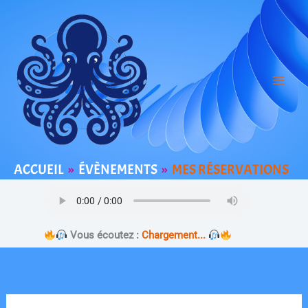
Aller
au
contenu
ACCUEIL
ÉVÈNEMENTS
MES RÉSERVATIONS
Vous écoutez :
Chargement...