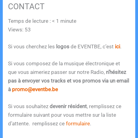
CONTACT
Temps de lecture :
< 1
minute
Views: 53
Si vous cherchez les
logos
de EVENTBE, c’est
ici
.
Si vous composez de la musique électronique et
que vous aimeriez passer sur notre Radio,
n’hésitez
pas à envoyer vos tracks et vos promos via un email
à
promo
@eventbe.be
Si vous souhaitez
devenir résident
, remplissez ce
formulaire suivant pour vous mettre sur la liste
d’attente. remplissez ce
formulaire
.