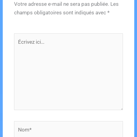
k
Votre adresse e-mail ne sera pas publiée.
Les
champs obligatoires sont indiqués avec
*
Écrivez
ici…
Nom*