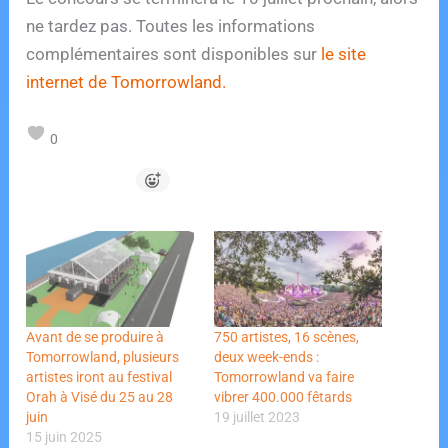
ne tardez pas. Toutes les informations
complémentaires sont disponibles sur
le site
internet de Tomorrowland.
0
Avant de se produire à
750 artistes, 16 scènes,
Tomorrowland, plusieurs
deux week-ends :
artistes iront au festival
Tomorrowland va faire
Orah à Visé du 25 au 28
vibrer 400.000 fêtards
juin
19 juillet 2023
15 juin 2025