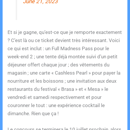
June 21, 2023
Et si je gagne, qu’est-ce que je remporte exactement
? C’est là ou ce ticket devient très intéressant. Voici
ce qui est inclut : un Full Madness Pass pour le
week-end 2 ; une tente déjà montée suivi d’un petit
déjeuner offert chaque jour ; des vêtements du
magasin ; une carte « Cashless Pearl » pour payer la
nourriture et les boissons ; une invitation aux deux
restaurants du festival « Brasa » et « Mesa » le
vendredi et samedi respectivement et pour
couronner le tout : une expérience cocktail le
dimanche. Rien que ça !
Le concours se terminera le 10 juillet prochain, alors