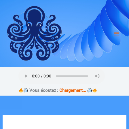
Aller
au
contenu
Vous écoutez :
Chargement...