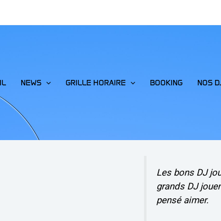
IL
NEWS
GRILLE HORAIRE
BOOKING
NOS D
Les bons DJ jo
grands DJ jouen
pensé aimer.