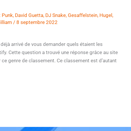
t Punk
,
David Guetta
,
DJ Snake
,
Gesaffelstein
,
Hugel
,
illiam
/
8 septembre 2022
déjà arrivé de vous demander quels étaient les
ify. Cette question a trouvé une réponse grâce au site
r ce genre de classement. Ce classement est d’autant