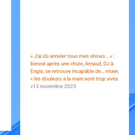
« J’ai dû annuler tous mes shows… » :
blessé après une chute, Arnaud, DJ à
Engis, se retrouve incapable de… mixer,
« les douleurs à la main sont trop vives
»
13 novembre 2025