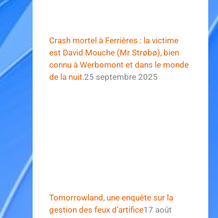
Crash mortel à Ferrières : la victime
est David Mouche (Mr Strøbø), bien
connu à Werbomont et dans le monde
de la nuit.
25 septembre 2025
Tomorrowland, une enquête sur la
gestion des feux d’artifice
17 août