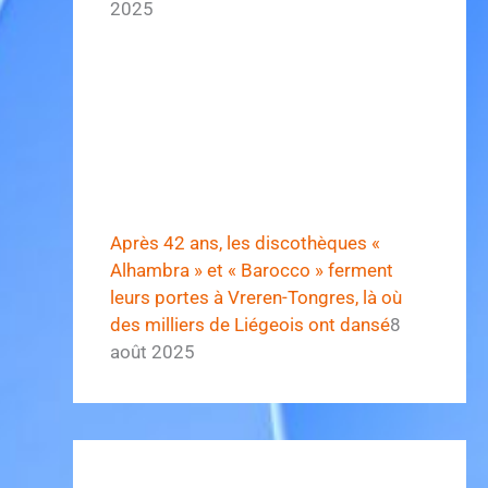
2025
Après 42 ans, les discothèques «
Alhambra » et « Barocco » ferment
leurs portes à Vreren-Tongres, là où
des milliers de Liégeois ont dansé
8
août 2025