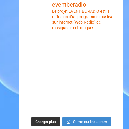
eventberadio
Le projet EVENT BE RADIO est la
diffusion d’un programme musical
sur internet (Web-Radio) de
musiques électroniques.
Charger plus
Suivre sur Instagram