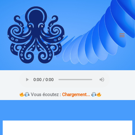
Aller
au
contenu
Vous écoutez :
Chargement...