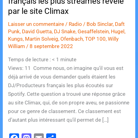
français les plus streamés révélé
par le site Climax
Laisser un commentaire
/
Radio
/
Bob Sinclar
,
Daft
Punk
,
David Guetta
,
DJ Snake
,
Gesaffelstein
,
Hugel
,
Kungs
,
Martin Solveig
,
Ofenbach
,
TOP 100
,
Willy
William
/
8 septembre 2022
Temps de lecture :
< 1
minute
Views: 11 Comme nous, on imagine qu’il vous est
déjà arrivé de vous demander quels étaient les
DJ/Producteurs français les plus écoutés sur
Spotify. Cette question a trouvé une réponse grâce
au site Climax, qui, de son propre aveu, se passionne
pour ce genre de classement. Ce classement est
d’autant plus intéressant qu’il permet de […]