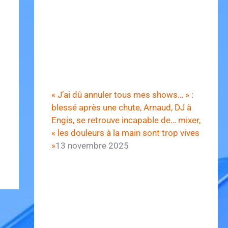
« J’ai dû annuler tous mes shows… » :
blessé après une chute, Arnaud, DJ à
Engis, se retrouve incapable de… mixer,
« les douleurs à la main sont trop vives
»
13 novembre 2025