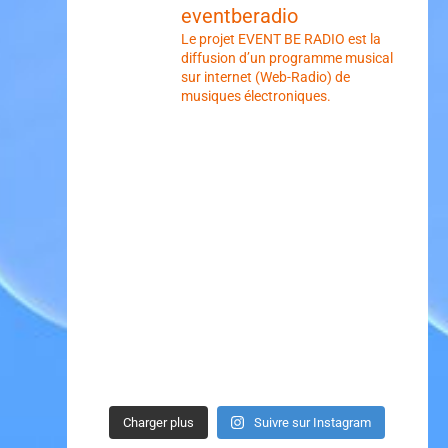
eventberadio
Le projet EVENT BE RADIO est la
diffusion d’un programme musical
sur internet (Web-Radio) de
musiques électroniques.
Charger plus
Suivre sur Instagram