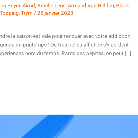
am Beyer
,
Airod
,
Amelie Lens
,
Armand Van Helden
,
Black
 Topping
,
Trym
/
25 janvier 2023
re la saison estivale pour renouer avec votre addiction
l’agenda du printemps ! De très belles affiches s’y perdent
expériences hors du temps. Parmi ces pépites, on peut […]