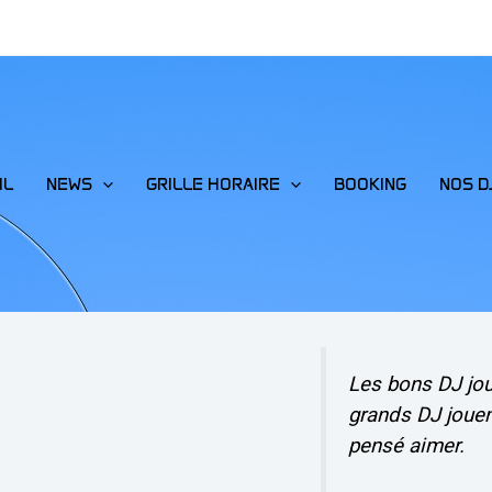
IL
NEWS
GRILLE HORAIRE
BOOKING
NOS D
Les bons DJ jo
grands DJ jouen
pensé aimer.