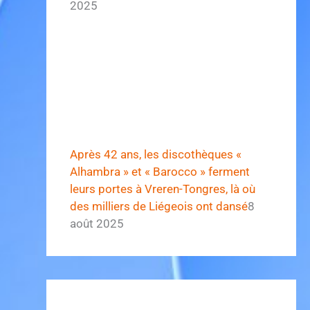
2025
Après 42 ans, les discothèques «
Alhambra » et « Barocco » ferment
leurs portes à Vreren-Tongres, là où
des milliers de Liégeois ont dansé
8
août 2025