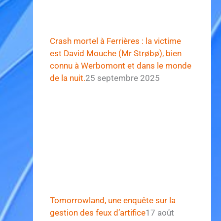
Crash mortel à Ferrières : la victime
est David Mouche (Mr Strøbø), bien
connu à Werbomont et dans le monde
de la nuit.
25 septembre 2025
Tomorrowland, une enquête sur la
gestion des feux d’artifice
17 août