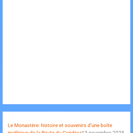
Le Monastère: histoire et souvenirs d’une boîte
mythique de la Route du Condroz
13 novembre 2025