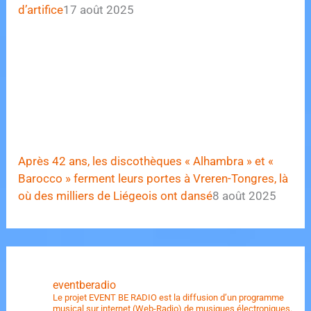
d’artifice
17 août 2025
Après 42 ans, les discothèques « Alhambra » et «
Barocco » ferment leurs portes à Vreren-Tongres, là
où des milliers de Liégeois ont dansé
8 août 2025
eventberadio
Le projet EVENT BE RADIO est la diffusion d’un programme
musical sur internet (Web-Radio) de musiques électroniques.