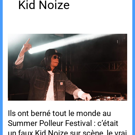
Kid Noize
Ils ont berné tout le monde au
Summer Polleur Festival : c’était
un faux Kid Noize sur scène, le vrai