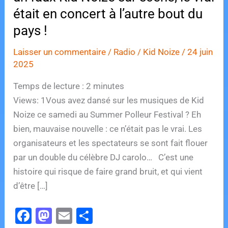
était en concert à l’autre bout du
pays !
Laisser un commentaire
/
Radio
/
Kid Noize
/
24 juin
2025
Temps de lecture :
2
minutes
Views: 1Vous avez dansé sur les musiques de Kid
Noize ce samedi au Summer Polleur Festival ? Eh
bien, mauvaise nouvelle : ce n’était pas le vrai. Les
organisateurs et les spectateurs se sont fait flouer
par un double du célèbre DJ carolo… C’est une
histoire qui risque de faire grand bruit, et qui vient
d’être […]
F
M
E
P