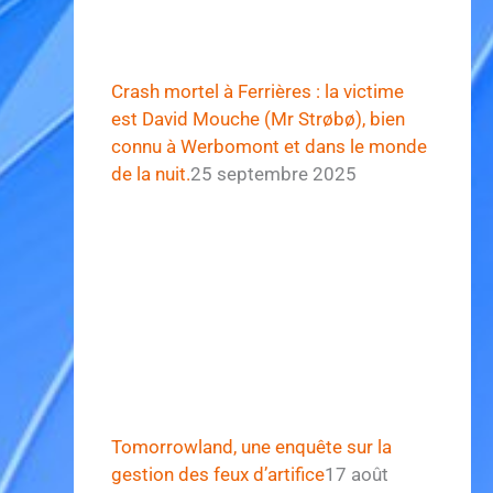
Crash mortel à Ferrières : la victime
est David Mouche (Mr Strøbø), bien
connu à Werbomont et dans le monde
de la nuit.
25 septembre 2025
Tomorrowland, une enquête sur la
gestion des feux d’artifice
17 août