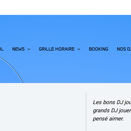
IL
NEWS
GRILLE HORAIRE
BOOKING
NOS D
Les bons DJ jo
grands DJ jouen
pensé aimer.