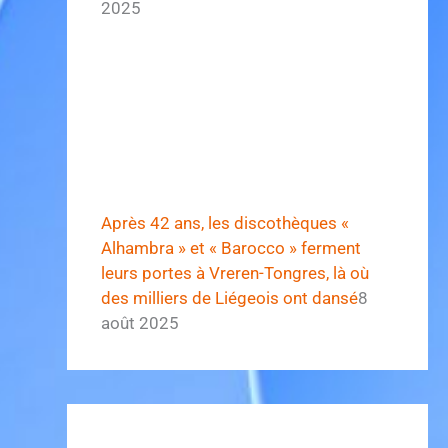
2025
Après 42 ans, les discothèques «
Alhambra » et « Barocco » ferment
leurs portes à Vreren-Tongres, là où
des milliers de Liégeois ont dansé
8
août 2025