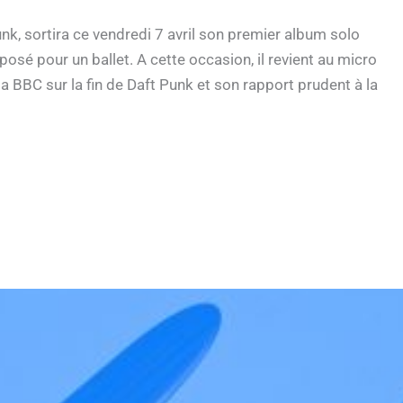
k, sortira ce vendredi 7 avril son premier album solo
é pour un ballet. A cette occasion, il revient au micro
a BBC sur la fin de Daft Punk et son rapport prudent à la