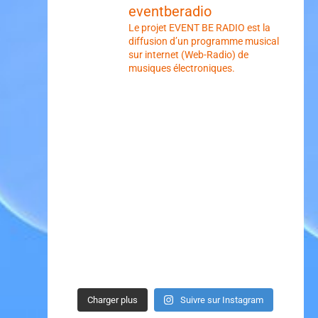
eventberadio
Le projet EVENT BE RADIO est la
diffusion d’un programme musical
sur internet (Web-Radio) de
musiques électroniques.
Charger plus
Suivre sur Instagram