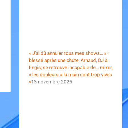
« J’ai dû annuler tous mes shows… » :
blessé après une chute, Arnaud, DJ à
Engis, se retrouve incapable de… mixer,
« les douleurs à la main sont trop vives
»
13 novembre 2025