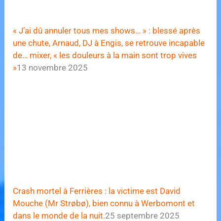
« J’ai dû annuler tous mes shows… » : blessé après
une chute, Arnaud, DJ à Engis, se retrouve incapable
de… mixer, « les douleurs à la main sont trop vives
»
13 novembre 2025
Crash mortel à Ferrières : la victime est David
Mouche (Mr Strøbø), bien connu à Werbomont et
dans le monde de la nuit.
25 septembre 2025