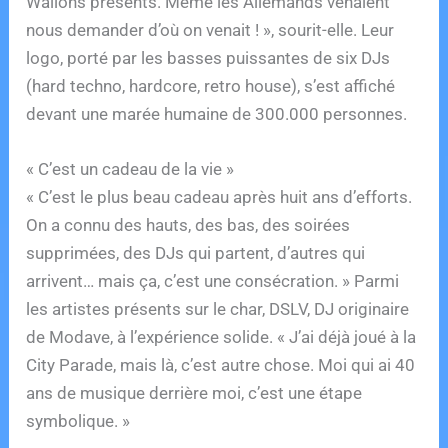
Wallons présents. Même les Allemands venaient
nous demander d’où on venait ! », sourit-elle. Leur
logo, porté par les basses puissantes de six DJs
(hard techno, hardcore, retro house), s’est affiché
devant une marée humaine de 300.000 personnes.
« C’est un cadeau de la vie »
« C’est le plus beau cadeau après huit ans d’efforts.
On a connu des hauts, des bas, des soirées
supprimées, des DJs qui partent, d’autres qui
arrivent… mais ça, c’est une consécration. » Parmi
les artistes présents sur le char, DSLV, DJ originaire
de Modave, à l’expérience solide. « J’ai déjà joué à la
City Parade, mais là, c’est autre chose. Moi qui ai 40
ans de musique derrière moi, c’est une étape
symbolique. »