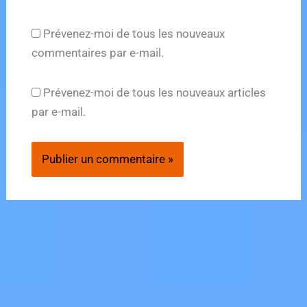
Prévenez-moi de tous les nouveaux
commentaires par e-mail.
Prévenez-moi de tous les nouveaux articles
par e-mail.