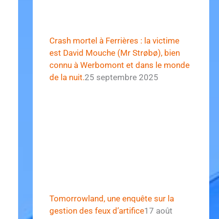
Crash mortel à Ferrières : la victime
est David Mouche (Mr Strøbø), bien
connu à Werbomont et dans le monde
de la nuit.
25 septembre 2025
Tomorrowland, une enquête sur la
gestion des feux d’artifice
17 août