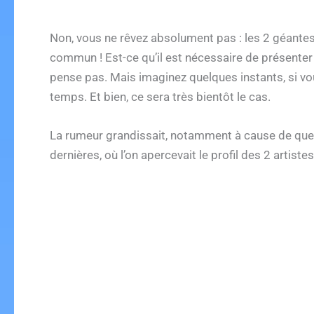
Non, vous ne rêvez absolument pas : les 2 géante
commun ! Est-ce qu’il est nécessaire de présente
pense pas. Mais imaginez quelques instants, si vo
temps. Et bien, ce sera très bientôt le cas.
La rumeur grandissait, notamment à cause de quel
dernières, où l’on apercevait le profil des 2 artis