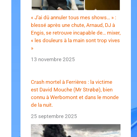
« J’ai dû annuler tous mes shows… » :
blessé après une chute, Arnaud, DJ à
Engis, se retrouve incapable de… mixer,
« les douleurs à la main sont trop vives
»
13 novembre 2025
Crash mortel à Ferrières : la victime
est David Mouche (Mr Strøbø), bien
connu à Werbomont et dans le monde
de la nuit.
25 septembre 2025