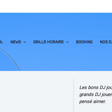
IL
NEWS
GRILLE HORAIRE
BOOKING
NOS D
Les bons DJ jo
grands DJ jouen
pensé aimer.