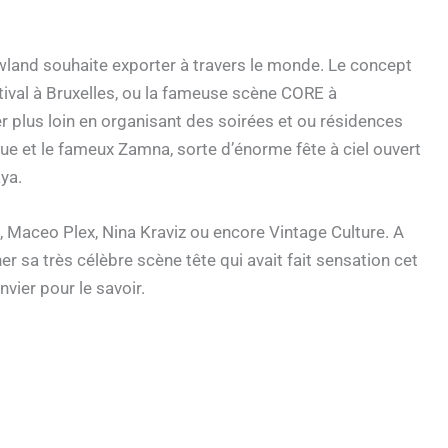
and souhaite exporter à travers le monde. Le concept
tival à Bruxelles, ou la fameuse scène CORE à
r plus loin en organisant des soirées et ou résidences
ue et le fameux Zamna, sorte d’énorme fête à ciel ouvert
ya.
i, Maceo Plex, Nina Kraviz ou encore Vintage Culture. A
 sa très célèbre scène tête qui avait fait sensation cet
nvier pour le savoir.