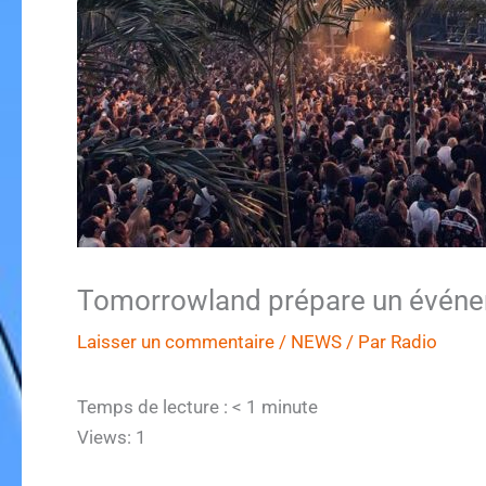
Tomorrowland prépare un évén
Laisser un commentaire
/
NEWS
/ Par
Radio
Temps de lecture :
< 1
minute
Views: 1