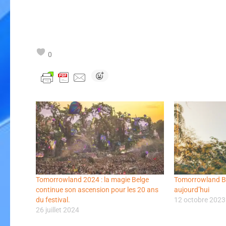
0
Tomorrowland 2024 : la magie Belge
Tomorrowland Br
continue son ascension pour les 20 ans
aujourd’hui
du festival.
12 octobre 2023
26 juillet 2024