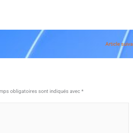
Article suiv
mps obligatoires sont indiqués avec
*