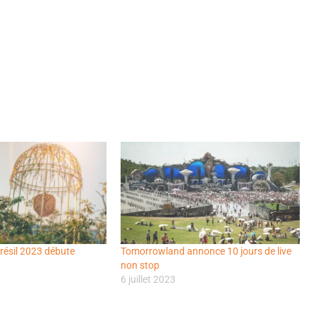
ésil 2023 débute
Tomorrowland annonce 10 jours de live
non stop
6 juillet 2023