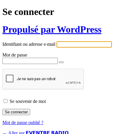
Se connecter
Propulsé par WordPress
Identifiant ou adresse e-mail
Mot de passe
Se souvenir de moi
Mot de passe oublié ?
← Aller sur 𝗘𝗩𝗘𝗡𝗧𝗕𝗘 𝗥𝗔𝗗𝗜𝗢