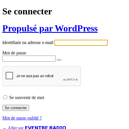
Se connecter
Propulsé par WordPress
Identifiant ou adresse e-mail
Mot de passe
Se souvenir de moi
Mot de passe oublié ?
← Aller sur 𝗘𝗩𝗘𝗡𝗧𝗕𝗘 𝗥𝗔𝗗𝗜𝗢