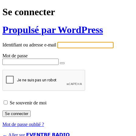
Se connecter
Propulsé par WordPress
Identifiant ou adresse e-mail
Mot de passe
Se souvenir de moi
Mot de passe oublié ?
← Aller sur 𝗘𝗩𝗘𝗡𝗧𝗕𝗘 𝗥𝗔𝗗𝗜𝗢