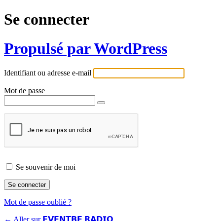
Se connecter
Propulsé par WordPress
Identifiant ou adresse e-mail
Mot de passe
Se souvenir de moi
Mot de passe oublié ?
← Aller sur 𝗘𝗩𝗘𝗡𝗧𝗕𝗘 𝗥𝗔𝗗𝗜𝗢