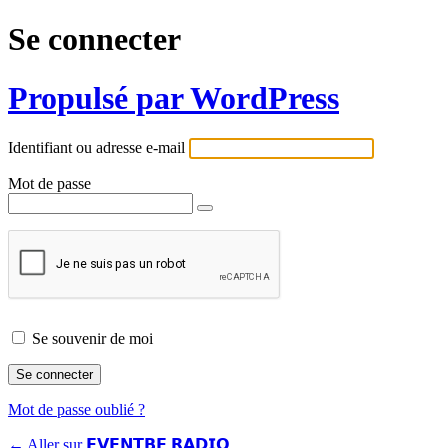
Se connecter
Propulsé par WordPress
Identifiant ou adresse e-mail
Mot de passe
Se souvenir de moi
Mot de passe oublié ?
← Aller sur 𝗘𝗩𝗘𝗡𝗧𝗕𝗘 𝗥𝗔𝗗𝗜𝗢