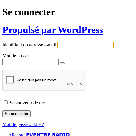
Se connecter
Propulsé par WordPress
Identifiant ou adresse e-mail
Mot de passe
Se souvenir de moi
Mot de passe oublié ?
← Aller sur 𝗘𝗩𝗘𝗡𝗧𝗕𝗘 𝗥𝗔𝗗𝗜𝗢