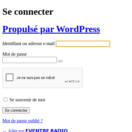
Se connecter
Propulsé par WordPress
Identifiant ou adresse e-mail
Mot de passe
Se souvenir de moi
Mot de passe oublié ?
← Aller sur 𝗘𝗩𝗘𝗡𝗧𝗕𝗘 𝗥𝗔𝗗𝗜𝗢